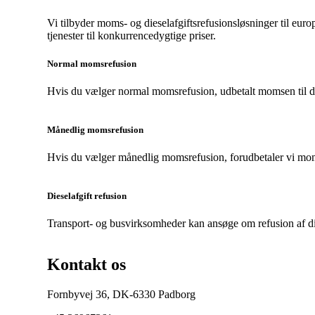
Vi tilbyder moms- og dieselafgiftsrefusionsløsninger til eur
tjenester til konkurrencedygtige priser.
Normal
momsrefusion
Hvis du vælger normal momsrefusion, udbetalt momsen til d
Månedlig
momsrefusion
Hvis du vælger månedlig momsrefusion, forudbetaler vi moms
Dieselafgift
refusion
Transport- og busvirksomheder kan ansøge om refusion af di
Kontakt
os
Fornbyvej 36, DK-6330 Padborg