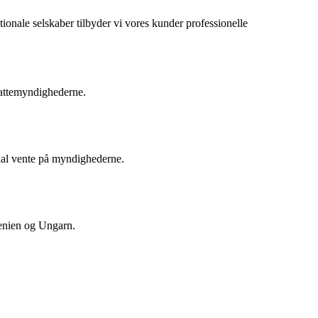
ionale selskaber tilbyder vi vores kunder professionelle
kattemyndighederne.
skal vente på myndighederne.
venien og Ungarn.