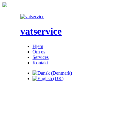
vatservice
Hjem
Om os
Services
Kontakt