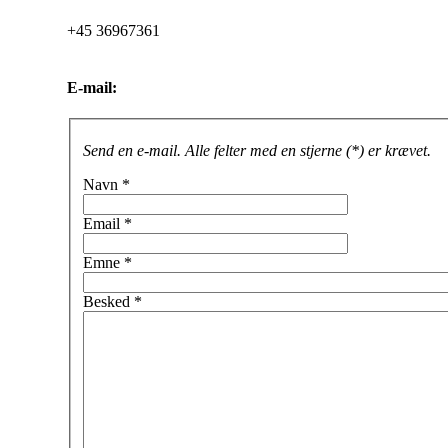
+45 36967361
E-mail:
Send en e-mail. Alle felter med en stjerne (*) er krævet.
Navn
*
Email
*
Emne
*
Besked
*