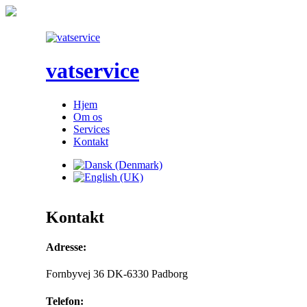
vatservice
Hjem
Om os
Services
Kontakt
Kontakt
Adresse:
Fornbyvej 36 DK-6330 Padborg
Telefon: